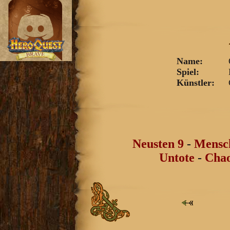
Name:
Spiel:
Künstler:
G
Neusten 9
-
Mensc
Untote
-
Chao