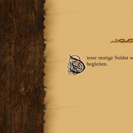
ieser mutige Soldat 
begleiten.