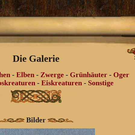
Die Galerie
hen
-
Elben
-
Zwerge
-
Grünhäuter
-
Oger
skreaturen
-
Eiskreaturen
-
Sonstige
Bilder