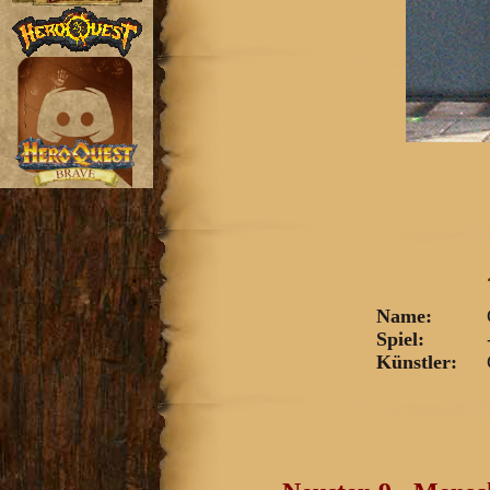
Name:
Spiel:
Künstler:
G