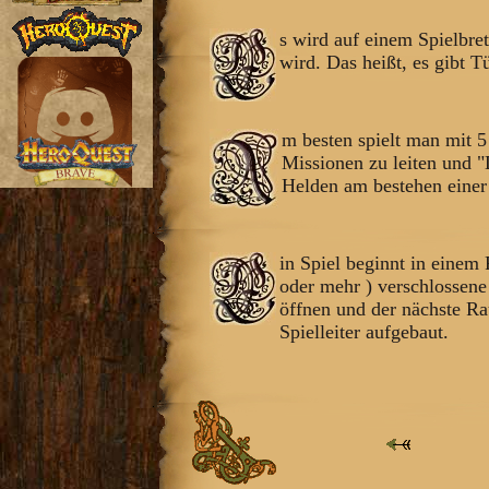
s wird auf einem Spielbret
wird. Das heißt, es gibt 
m besten spielt man mit 5
Missionen zu leiten und "
Helden am bestehen einer 
in Spiel beginnt in eine
oder mehr ) verschlossene
öffnen und der nächste Ra
Spielleiter aufgebaut.