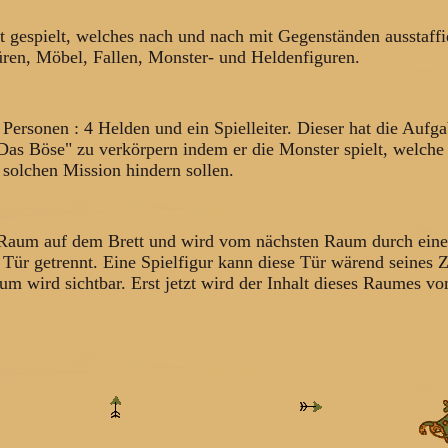
t gespielt, welches nach und nach mit Gegenständen ausstaffi
Türen, Möbel, Fallen, Monster- und Heldenfiguren.
 Personen : 4 Helden und ein Spielleiter. Dieser hat die Aufga
Das Böse" zu verkörpern indem er die Monster spielt, welche
solchen Mission hindern sollen.
m Raum auf dem Brett und wird vom nächsten Raum durch eine
 Tür getrennt. Eine Spielfigur kann diese Tür wärend seines 
um wird sichtbar. Erst jetzt wird der Inhalt dieses Raumes v