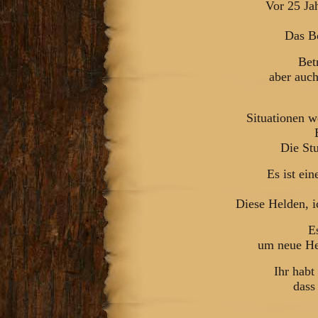
Vor 25 Ja
Das Bö
Bet
aber auch
Situationen w
Die St
Es ist ein
Diese Helden, i
E
um neue Hel
Ihr habt
dass 