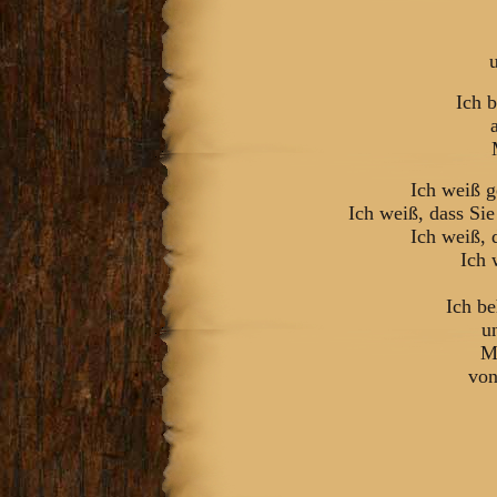
Ich 
Ich weiß g
Ich weiß, dass Si
Ich weiß, 
Ich 
Ich be
u
M
von