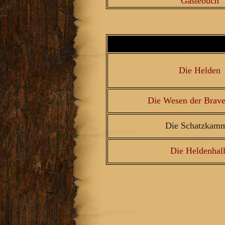
Gästebuch
Die Helden
Die Wesen der Brave
Die Schatzkam
Die Heldenhal