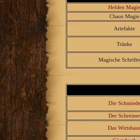
Helden Magi
Chaos Magie
Artefakte
Tränke
Magische Schriftr
Die Schmied
Der Schreiner
Das Wirtshau