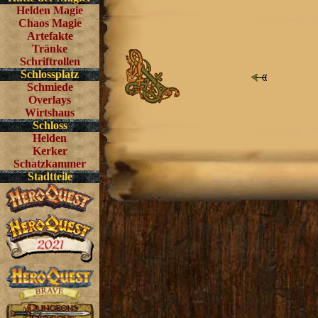
Helden Magie
Chaos Magie
Artefakte
Tränke
Schriftrollen
Schlossplatz
Schmiede
Overlays
Wirtshaus
Schloss
Helden
Kerker
Schatzkammer
Stadtteile