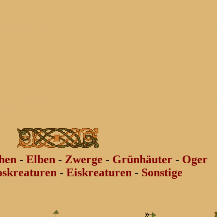
hen
-
Elben
-
Zwerge
-
Grünhäuter
-
Oger
skreaturen
-
Eiskreaturen
-
Sonstige