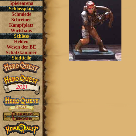
Spielearena
Schlossplatz
Schmiede
Schreiner
Kampfplatz
Wirtshaus
Schloss
Helden
Wesen der BE
Schatzkammer
Stadtteile