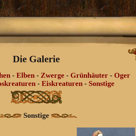
Die Galerie
hen
-
Elben
-
Zwerge
-
Grünhäuter
-
Oger
skreaturen
-
Eiskreaturen
-
Sonstige
Sonstige